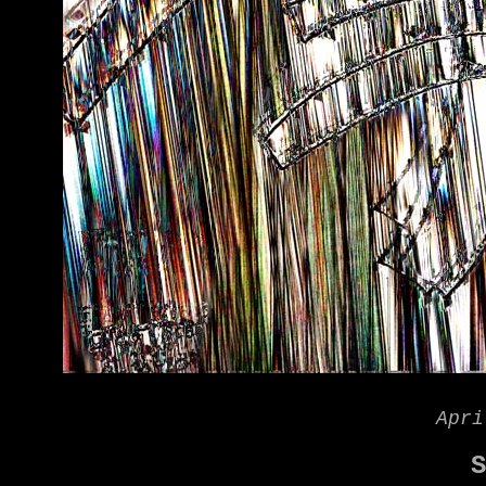
Apri
S