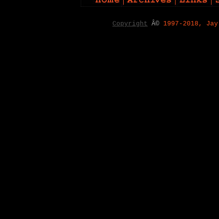
Copyright
Â©
1997-2018, Jay