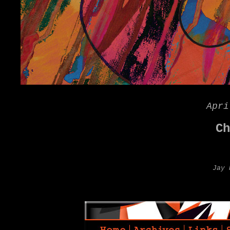
Apri
Ch
Jay 