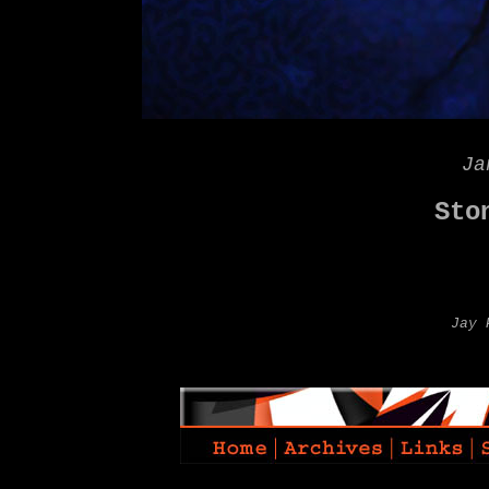
Ja
Sto
Jay 